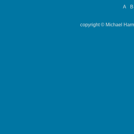
A
B
copyright ©
Michael Har