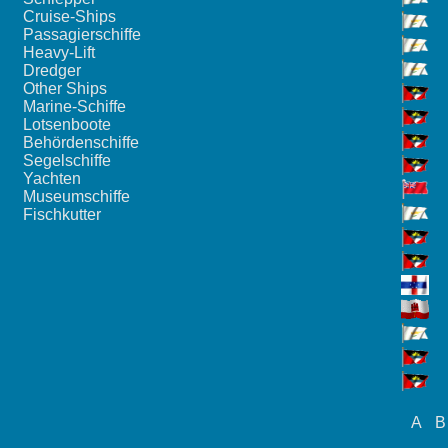
Cruise-Ships
Passagierschiffe
Heavy-Lift
Dredger
Other Ships
Marine-Schiffe
Lotsenboote
Behördenschiffe
Segelschiffe
Yachten
Museumschiffe
Fischkutter
A
B