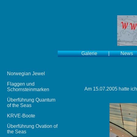
Galerie
|
News
Norwegian Jewel
Flaggen und
Am 15.07.2005 hatte ic
Schornsteinmarken
Überführung Quantum
of the Seas
KRVE-Boote
Überführung Ovation of
the Seas